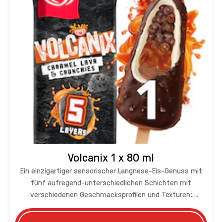
Volcanix 1 x 80 ml
Ein einzigartiger sensorischer Langnese-Eis-Genuss mit
fünf aufregend-unterschiedlichen Schichten mit
verschiedenen Geschmacksprofilen und Texturen:
Knackige Kakaoglasur-Hülle mit Keksstückchen, cremiges
Vanilleeis, milchschokoladenüberzogene Karamellkugeln,