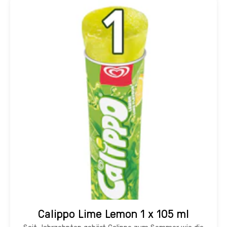
Calippo Lime Lemon 1 x 105 ml
Seit Jahrzehnten gehört Calippo zum Sommer wie die