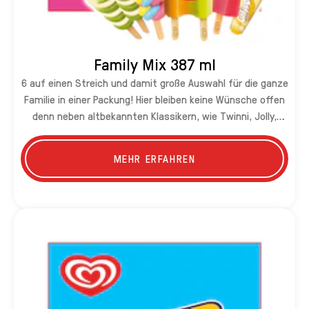
Family Mix 387 ml
6 auf einen Streich und damit große Auswahl für die ganze
Familie in einer Packung! Hier bleiben keine Wünsche offen
denn neben altbekannten Klassikern, wie Twinni, Jolly,
Twister Mini oder Calippo Cola ist auch der Newcomer
Twister Peek-A-Blue enthalten – Erfrischende Vielfalt
MEHR ERFAHREN
nicht nur im Sommer!