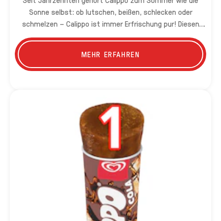
Sonne selbst: ob lutschen, beißen, schlecken oder
schmelzen – Calippo ist immer Erfrischung pur! Diesen
Sommer gibt es Calippo endlich auch mit
Limettengeschmack.
MEHR ERFAHREN