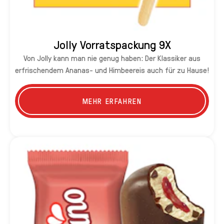
Jolly Vorratspackung 9X
Von Jolly kann man nie genug haben: Der Klassiker aus
erfrischendem Ananas- und Himbeereis auch für zu Hause!
MEHR ERFAHREN