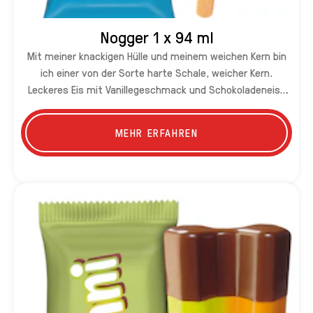
Nogger 1 x 94 ml
Mit meiner knackigen Hülle und meinem weichen Kern bin
ich einer von der Sorte harte Schale, weicher Kern.
Leckeres Eis mit Vanillegeschmack und Schokoladeneis-
Kern, gekrönt mit einer nussigen Kakaoglasur.
MEHR ERFAHREN