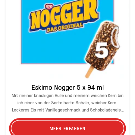
Eskimo Nogger 5 x 94 ml
Mit meiner knackigen Hülle und meinem weichen Kern bin
ich einer von der Sorte harte Schale, weicher Kern.
Leckeres Eis mit Vanillegeschmack und Schokoladeneis-
Kern, gekrönt mit nussiger Kakaoglasur.
MEHR ERFAHREN