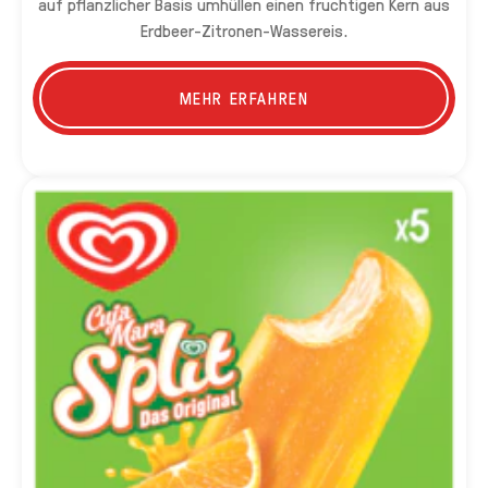
auf pflanzlicher Basis umhüllen einen fruchtigen Kern aus
Erdbeer-Zitronen-Wassereis.
MEHR ERFAHREN