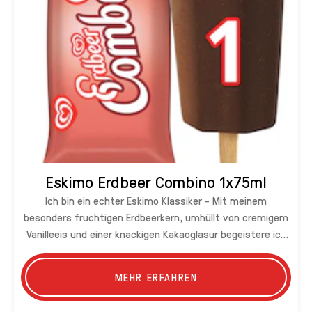
Eskimo Erdbeer Combino 1x75ml
Ich bin ein echter Eskimo Klassiker - Mit meinem
besonders fruchtigen Erdbeerkern, umhüllt von cremigem
Vanilleeis und einer knackigen Kakaoglasur begeistere ich
jeden Erdbeer-Fan.
MEHR ERFAHREN