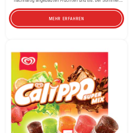
kann kommen!
MEHR ERFAHREN