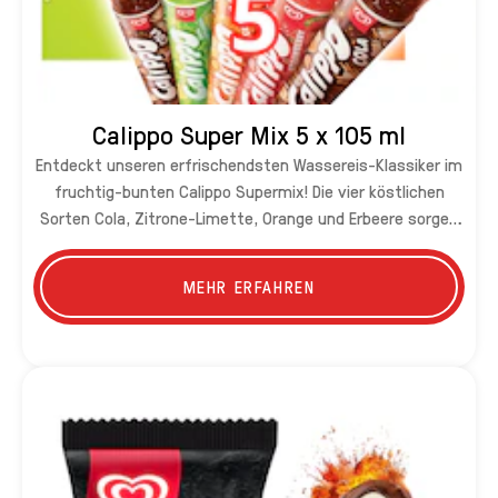
Calippo Super Mix 5 x 105 ml
Entdeckt unseren erfrischendsten Wassereis-Klassiker im
fruchtig-bunten Calippo Supermix! Die vier köstlichen
Sorten Cola, Zitrone-Limette, Orange und Erbeere sorgen
für Erfrischung und Abwechslung und sind sowohl perfekt
für zu Hause als auch unterwegs geeignet.
MEHR ERFAHREN