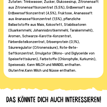
Zutaten: Trinkwasser, Zucker, Glukosesirup, Zitronensaft
aus Zitronensaftkonzentrat (5,5%), Erdbeersaft aus
Erdbeersaftkonzentrat (4,5%), Fruktose, Ananassaft
aus Ananassaftkonzentrat (1,5%), pflanzliche
Ballaststoffe aus Mais, Kokosfett, Stabilisatoren
(Guarkernmehl, Johannisbrotkernmehl, Tarakernmehl),
Aromen, Schwarze-Karotte-Konzentrat,
Färberdistelkonzentrat, Erbsenprotein (0,1%),
Säureregulator (Citronensäure), Rote-Bete-
Saftkonzentrat, Emulgator (Mono- und Diglyceride von
Speisefettsäuren), Farbstoffe (Chlorophylle, Kurkumin),
Speisesalz. Kann MILCH und MANDEL enthalten.
Glutenfrei.Kann Milch und Nüsse enthalten.
Das könnte dich auch interessieren!