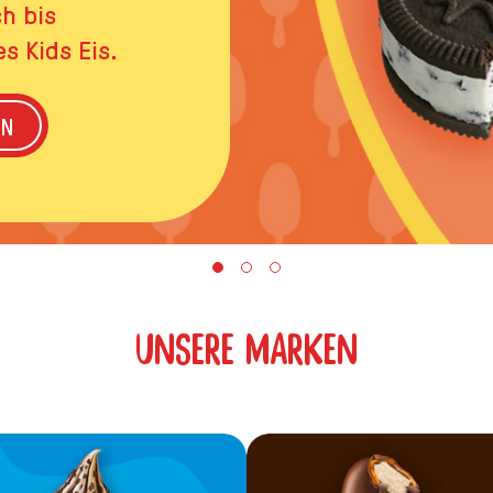
h bis
 Kids Eis.
ENTDECKE UNSERE NEUHEITEN
EN
UNSERE MARKEN