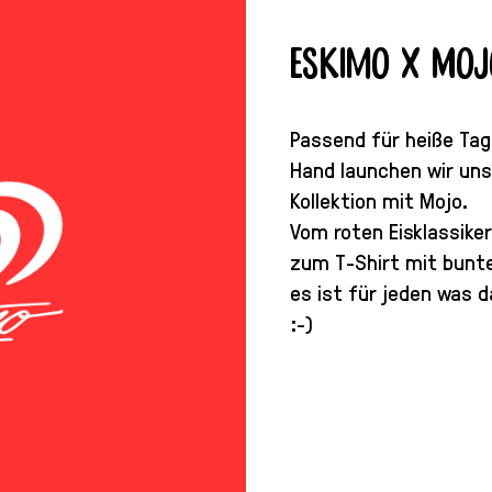
Eskimo x Moj
Passend für heiße Tage
Hand launchen wir un
Kollektion mit Mojo.
Vom roten Eisklassiker
zum T-Shirt mit bunte
es ist für jeden was 
:-)