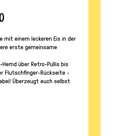
o
 mit einem leckeren Eis in der
sere erste gemeinsame
-Hemd über Retro-Pullis bis
r Flutschfinger-Rückseite -
dabei! Überzeugt euch selbst