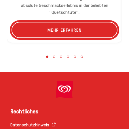
absolute Geschmackserlebnis in der beliebten
fü
"Quetschtüte".
MEHR ERFAHREN
Rechtliches
Datenschutzhinweis