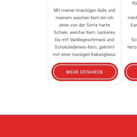
Hü
Mit meiner knackigen Hülle und
meinem weichen Kern bin ich
milc
einer von der Sorte harte
Ka
Schale, weicher Kern. Leckeres
Eis mit Vanillegeschmack und
Sc
Schokoladeneis-Kern, gekrönt
Herz
mit einer nussigen Kakaoglasur.
MEHR ERFAHREN