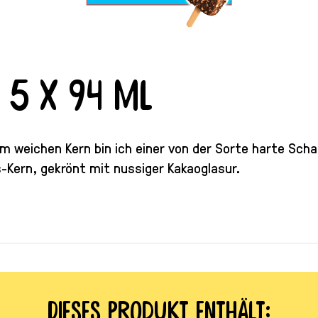
 5 x 94 ml
 weichen Kern bin ich einer von der Sorte harte Schal
-Kern, gekrönt mit nussiger Kakaoglasur.
Dieses Produkt enthält: