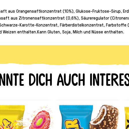
saft aus Orangensaftkonzentrat (10%), Glukose-Fruktose-Sirup, Er
ensaft aus Zitronensaftkonzentrat (0,6%), Säureregulator (Citronen
chwarze-Karotte-Konzentrat, Färberdistelkonzentrat, Farbstoffe (Pa
d Weizen enthalten.Kann Gluten, Soja, Milch und Nüsse enthalten.
nnte dich auch interes