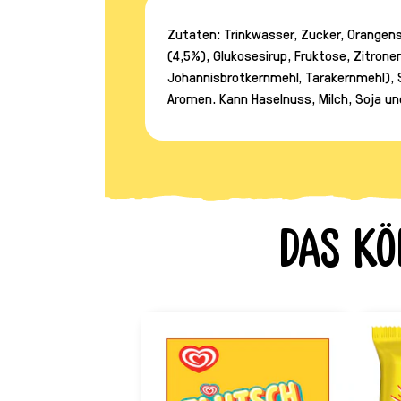
Zutaten: Trinkwasser, Zucker, Orangen
(4,5%), Glukosesirup, Fruktose, Zitron
Johannisbrotkernmehl, Tarakernmehl), S
Aromen. Kann Haselnuss, Milch, Soja un
Das kö