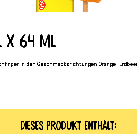
1 x 64 ml
chfinger in den Geschmacksrichtungen Orange, Erdbeer
Dieses Produkt enthält: