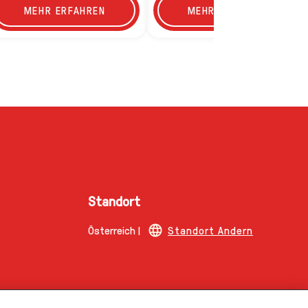
MEHR ERFAHREN
MEHR ERFAHREN
Standort
Österreich |
Standort Andern