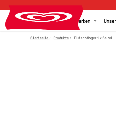
Unsere Marken
Unser
Startseite
Produkte
Flutschfinger 1 x 64 ml