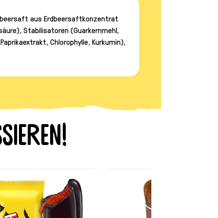
dbeersaft aus Erdbeersaftkonzentrat
säure), Stabilisatoren (Guarkernmehl,
prikaextrakt, Chlorophylle, Kurkumin),
sieren!