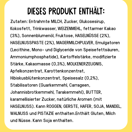
Dieses Produkt enthält:
Zutaten: Entrahmte MILCH, Zucker, Glukosesirup,
Kokosfett, Trinkwasser, WEIZENMEHL, fettarmer Kakao
(3%), Sonnenblumenöl, Fruktose, HASELNÜSSE (2%),
HASELNUSSPASTE (2%), MAGERMILCHPULVER, Emulgatoren
(Lecithine, Mono- und Diglyceride von Speisefettsäuren,
Ammoniumphosphatide), Kartoffelstärke, modifizierte
Stärke, Kakaomasse (0,3%), MOLKENERZEUGNIS,
Apfelkonzentrat, Karottenkonzentrat,
Hibiskusblütenkonzentrat, Speisesalz (0,2%),
Stabilisatoren (Guarkernmehl, Carrageen,
Johannisbrotkernmehl, Tarakernmehl), BUTTER,
karamellisierter Zucker, natürliche Aromen (mit
HASELNUSS). Kann ROGGEN, GERSTE, HAFER, SOJA, MANDEL,
WALNUSS und PISTAZIE enthalten.Enthält Gluten, Milch
und Nüsse. Kann Soja enthalten.